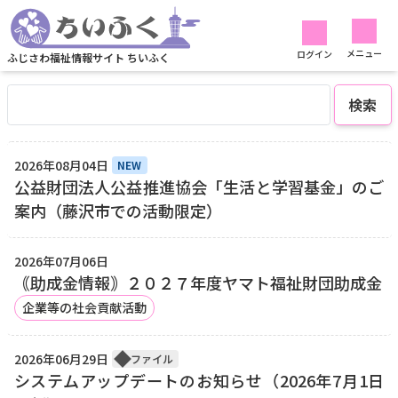
お知らせ
一般向け
お知らせ
メニュー
ログイン
ふじさわ福祉情報サイト ちいふく
検索
2026年08月04日
NEW
公益財団法人公益推進協会「生活と学習基金」のご
案内（藤沢市での活動限定）
2026年07月06日
｟助成金情報｠２０２７年度ヤマト福祉財団助成金
企業等の社会貢献活動
2026年06月29日
ファイル
システムアップデートのお知らせ（2026年7月1日