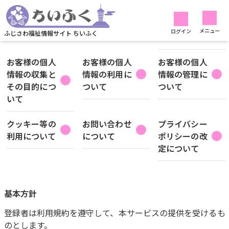
プライバシーポリシー
基本方針
定義
法令等の遵守
メニュー
ログイン
ふじさわ福祉情報サイト ちいふく
について
お客様の個人
お客様の個人
お客様の個人
情報の収集と
情報の利用に
情報の管理に
その目的につ
ついて
ついて
いて
クッキー等の
お問い合わせ
プライバシー
利用について
について
ポリシーの改
定について
基本方針
登録者は利用規約を遵守して、本サービスの提供を受けるも
のとします。