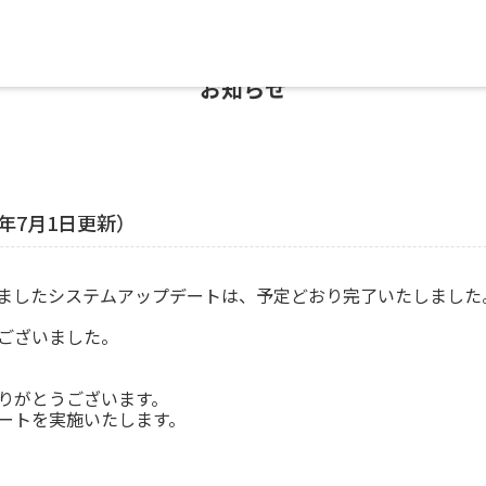
お知らせ
年7月1日更新）
ておりましたシステムアップデートは、予定どおり完了いたしました
ございました。
りがとうございます。
ートを実施いたします。