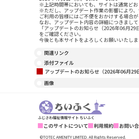
※上記時間帯においても、サイトは通常どお
※ただし、アップデート作業の影響により、
ご利用の皆様にはご不便をおかけする場合が
なお、アップデート内容の詳細につきまして
「アップデートのお知らせ（2026年06月29
をご確認ください。
今後とも本サイトをよろしくお願いいたしま
関連リンク
添付ファイル
アップデートのお知らせ（2026年06月29日
画像
ふじさわ福祉情報サイト ちいふく
このサイトについて
利用規約
お問い合
©TOTEC AMENITY LIMITED. All Rights Reserved.