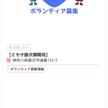
【ミモザ藤沢躑躅苑】
神奈川県藤沢市遠藤733-5
ボランティア募集情報