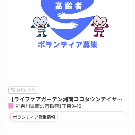
【ライフケアガーデン湘南ココタウンデイサー
ビス】
神奈川県藤沢市稲荷1丁目9-40
ボランティア募集情報