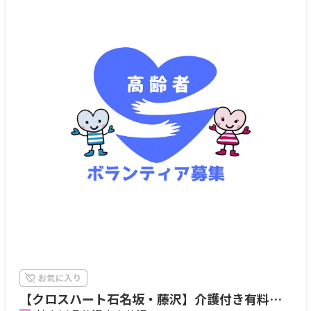
【クロスハート石名坂・藤沢】介護付き有料老