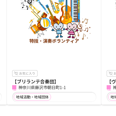
【ブリランテ合奏団】
【ヴ
神奈川県藤沢市朝日町1-1
地域活動・地域団体
地