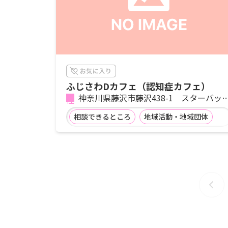
ふじさわDカフェ（認知症カフェ）
神奈川県藤沢市藤沢438-1 スターバッ
スコーヒー ルミネ藤沢店内
相談できるところ
地域活動・地域団体