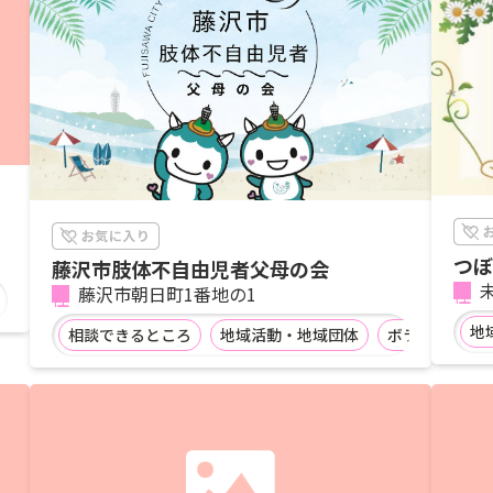
つぼ
藤沢市肢体不自由児者父母の会
親・
藤沢市朝日町1番地の1
地
相談できるところ
地域活動・地域団体
ボランティア