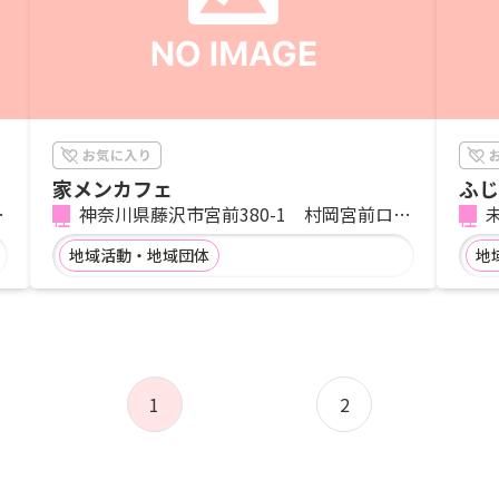
家メンカフェ
ふじ
ク
神奈川県藤沢市宮前380-1 村岡宮前ロー
カルサイト
地域活動・地域団体
地
1
2