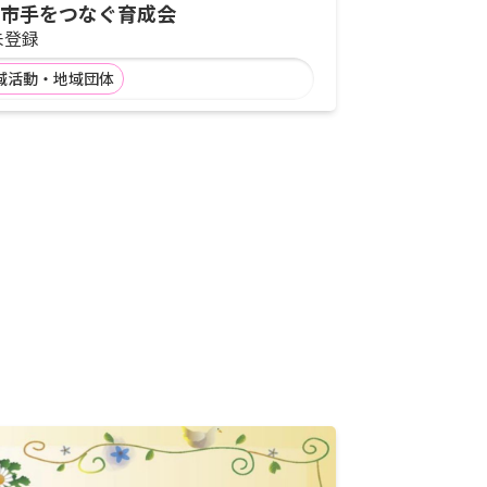
市手をつなぐ育成会
未登録
域活動・地域団体