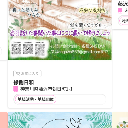
藤沢
地
縁側日和
神奈川県藤沢市朝日町1-1
地域活動・地域団体