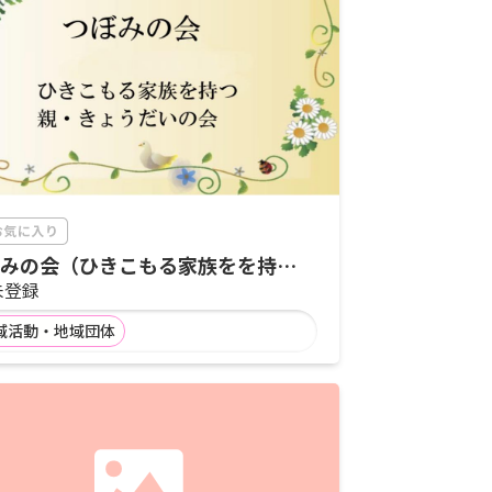
みの会（ひきこもる家族をを持つ
きょうだいの会）
未登録
域活動・地域団体
募集情報