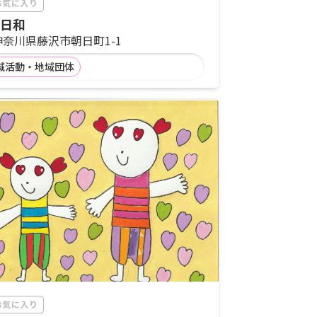
日和
神奈川県藤沢市朝日町1-1
域活動・地域団体