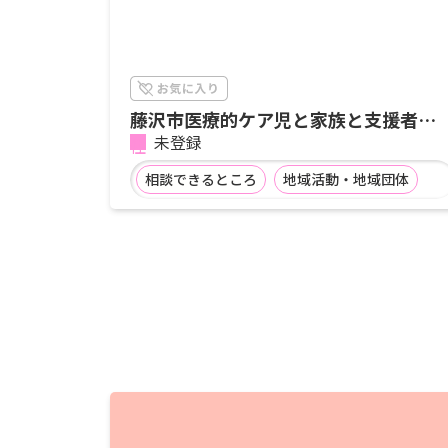
藤沢市医療的ケア児と家族と支援者の
会 HOMIES
未登録
相談できるところ
地域活動・地域団体