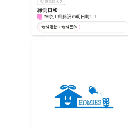
縁側日和
神奈川県藤沢市朝日町1-1
地域活動・地域団体