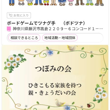
ボードゲームでツナグ手 （ボドツナ）
神奈川県藤沢市高倉２２０９－６コンコード１－２
０４
相談できるところ
地域活動・地域団体