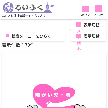
リストから探す
社会資源
イベント
リストから探す
メニュー
ログイン
ふじさわ福祉情報サイト ちいふく
表示切替
検索メニューを
表示切替
表示件数：79件