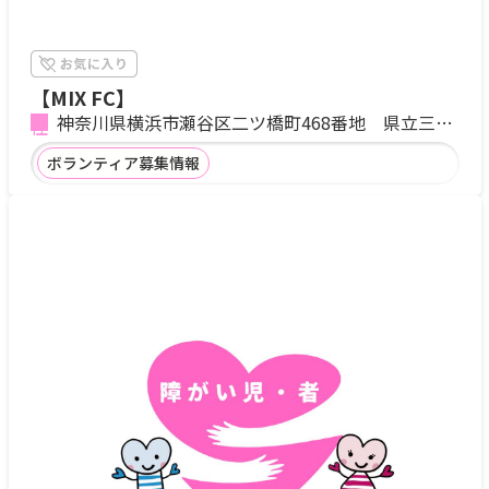
【MIX FC】
神奈川県横浜市瀬谷区二ツ橋町468番地 県立三ツ
境支援学校グラウンド
ボランティア募集情報