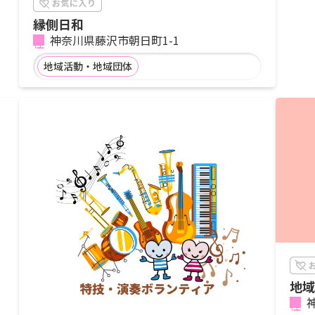
縁側日和
神奈川県藤沢市朝日町1-1
地域活動・地域団体
地域