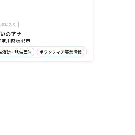
いのアナ
神奈川県藤沢市
域活動・地域団体
ボランティア募集情報
企業等の社会貢献活動