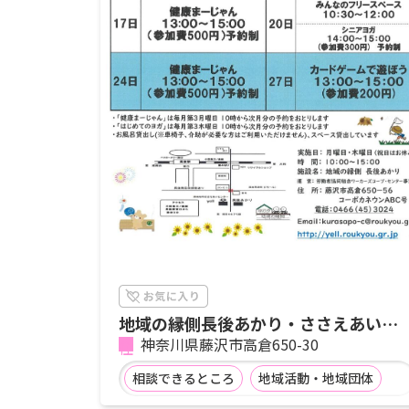
地域の縁側長後あかり・ささえあいセ
ンターYELL 8月予定
神奈川県藤沢市高倉650-30
相談できるところ
地域活動・地域団体