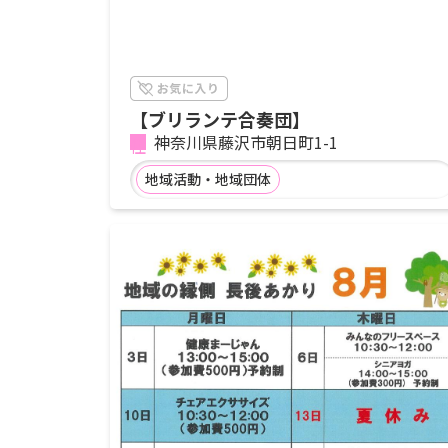
【ブリランテ合奏団】
神奈川県藤沢市朝日町1-1
地域活動・地域団体