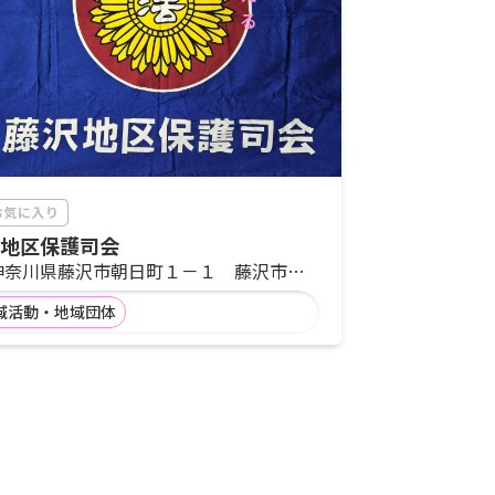
地区保護司会
神奈川県藤沢市朝日町１－１ 藤沢市役
所分庁舎１階 更生保護サポートセンタ
域活動・地域団体
ー