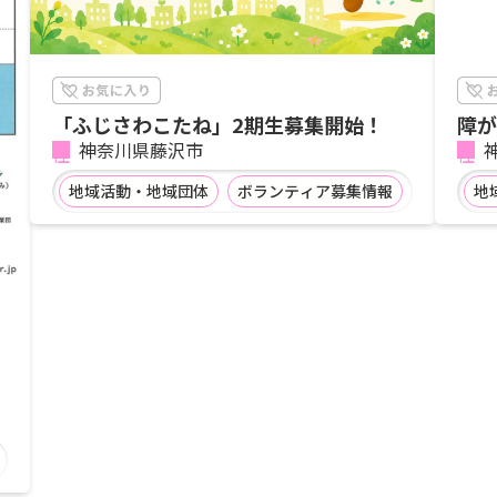
「ふじさわこたね」2期生募集開始！
障が
神奈川県藤沢市
地域活動・地域団体
ボランティア募集情報
地