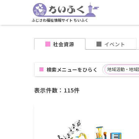
ふじさわ福祉情報サイト ちいふく
社会資源
イベント
検索メニューを
地域活動・地域
表示件数：115件