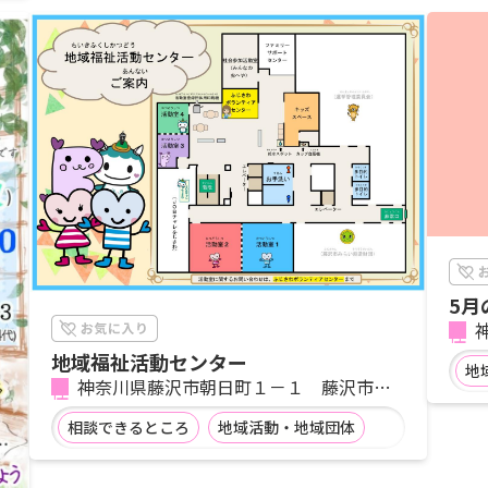
5月
地域福祉活動センター
地
神奈川県藤沢市朝日町１－１ 藤沢市役
所分庁舎2階
相談できるところ
地域活動・地域団体