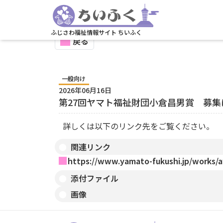
ふじさわ福祉情報サイト ちいふく
戻る
一般向け
2026年06月16日
第27回ヤマト福祉財団小倉昌男賞 募集
詳しくは以下のリンク先をご覧ください。
関連リンク
https://www.yamato-fukushi.jp/works/a
添付ファイル
画像